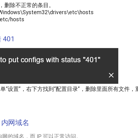
，删除不正常的条目。
Windows\System32\drivers\etc\hosts
/etc/hosts
401
侧菜单“设置”，右下方找到“配置目录”，删除里面所有文
司内网域名
网的域名，而 IP 可以正常访问。