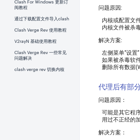
Clash For Windows 更新订
问题原因:
阅教程
通过下载配置文件导入clash
内核或配置文
内核文件被杀
Clash Verge Rev 使用教程
解决方案:
V2rayN 基础使用教程
左侧菜单“设置
Clash Verge Rev 一些常见
问题解决
如果被杀毒软
删除所有数据(
clash verge rev 切换内核
代理后有部
问题原因：
可能是其它程
用过不正经的加
解决方案：