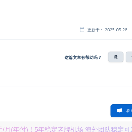
更新于： 2025-05-28
是
这篇文章有帮助吗？
联
元/月(年付)！5年稳定老牌机场 海外团队稳定