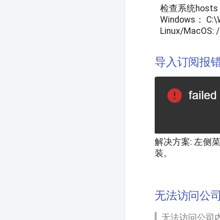
检查系统
hosts
Windows：
C:\
Linux/MacOS:
导入订阅报错 
解决方案: 左
装。
无法访问公
无法访问公司内