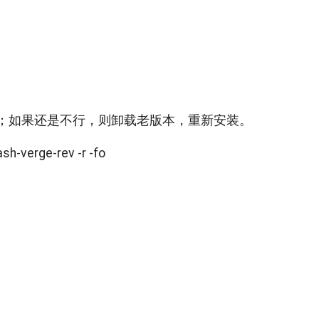
件；如果还是不行，则卸载老版本，重新安装。
sh-verge-rev -r -fo