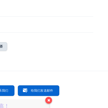
否
系我们
给我们发送邮件
✖
可靠！