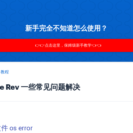
新手完全不知道怎么使用？
👉👉点击这里，保姆级新手教学👈👈
s 教程
erge Rev 一些常见问题解决
os error