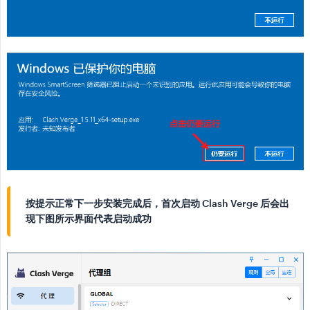
按提示正常下一步安装完成后，首次启动 Clash Verge 后会出
现下图所示界面代表启动成功