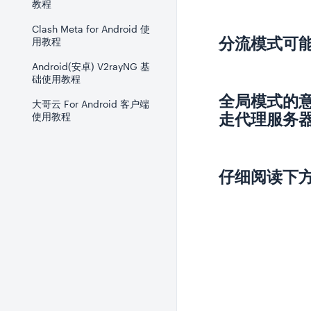
教程
Clash Meta for Android 使
分流模式可
用教程
Android(安卓) V2rayNG 基
础使用教程
全局模式的
大哥云 For Android 客户端
走代理服务
使用教程
仔细阅读下