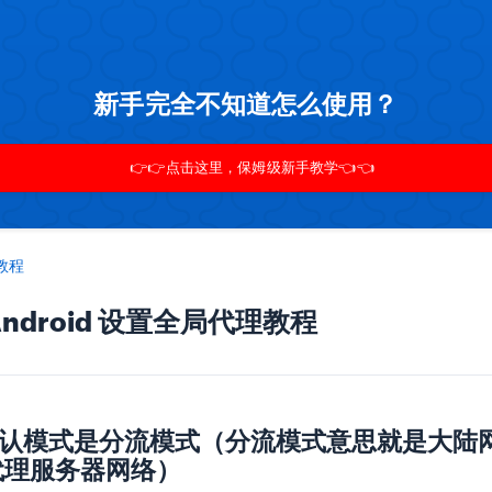
新手完全不知道怎么使用？
👉👉点击这里，保姆级新手教学👈👈
 教程
r Android 设置全局代理教程
h默认模式是分流模式（分流模式意思就是大陆
代理服务器网络）